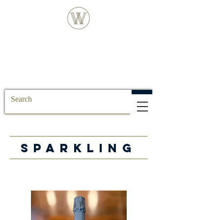
FREE DELIVERY FOR ALL SS POSTCODE
ORDERS
SPARKLING