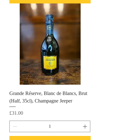
Grande Réserve, Blanc de Blancs, Brut
(Half, 35cl), Champagne Jeeper
Price
£31.00